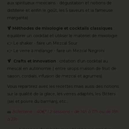
aux spiritueux mexicains - dégustation et notions de
distillerie et enfin le goût, les 5 saveurs et la fameuse
margarita)
🍹 Méthodes de mixologie et cocktails classiques
:
équilibrer un cocktail et utiliser le matériel de mixologie
👉 Le shaker - faire un Mezcal Sour
👉 Le verre à mélange - faire un Mezcal Negroni
🍹 Crafts et innovation
: création d’un cocktail au
mescal en autonomie ( entre sirops maison de fruit de
saison, cordials, infusion de mezcal et agrumes)
Vous repartirez avec les recettes mais aussi des notions
sur la qualité de la glace, les verres adaptés, les Bitters
(sel et poivre du barman), etc...
🎫
Billetterie : 40€* I
2 sessions – de 14h à 17h ou de 18h
à 21h