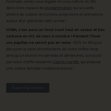
hivernale, venez vous régaler et vous cultiver en BA,
dans notre espace de
programmation
qui accueille
ateliers de cuisine, rencontres, projections et animations
autour d'un grand bar café central !
HOBA, c’est aussi un food court haut en saveur et bas
carbone en HO, de mars à octobre ! Pendant l’hiver
vos papilles ne seront pas en reste :
RDV en BA pour
découvrir la carte réconfortante de notre coffee shop
ainsi qu’un brunch les samedis et dimanches, concocté
par notre cheffe résidente
Odette ma fille
, qui propose
une cuisine familiale méditerranéenne !
Event Facebook