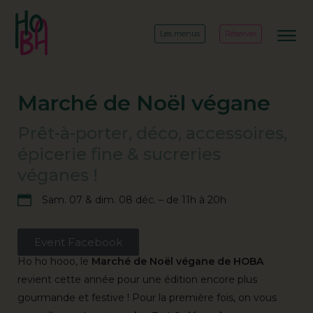
Les menus
Réserver
Marché de Noël végane
Prêt-à-porter, déco, accessoires,
épicerie fine & sucreries
véganes !
Sam. 07 & dim. 08 déc. – de 11h à 20h
Event Facebook
Ho ho hooo, le
Marché de Noël végane de HOBA
revient cette année pour une édition encore plus
gourmande et festive ! Pour la première fois, on vous