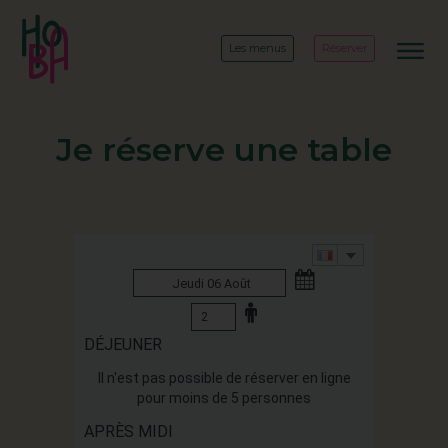
Les menus
Réserver
Je réserve une table