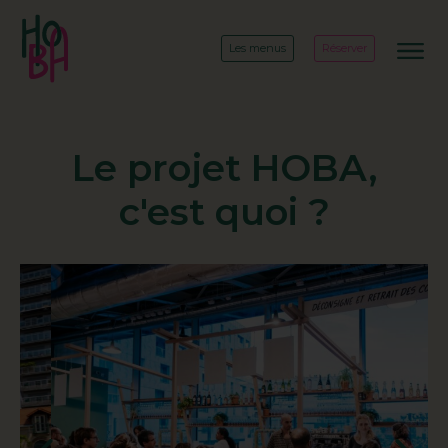
Les menus
Réserver
Le projet HOBA,
c'est quoi ?