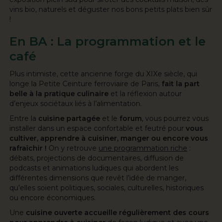
vins bio, naturels et déguster nos bons petits plats bien sûr
!
En BA : La programmation et le
café
Plus intimiste, cette ancienne forge du XIXe siècle, qui
longe la Petite Ceinture ferroviaire de Paris,
fait la part
belle à la pratique culinaire
et la réflexion autour
d’enjeux sociétaux liés à l’alimentation.
Entre la
cuisine partagée
et le
forum
, vous pourrez vous
installer dans un espace confortable et feutré pour
vous
cultiver, apprendre à cuisiner, manger ou encore vous
rafraîchir !
On y retrouve
une programmation riche
:
débats, projections de documentaires, diffusion de
podcasts et animations ludiques qui abordent les
différentes dimensions que revêt l’idée de manger,
qu’elles soient politiques, sociales, culturelles, historiques
ou encore économiques.
Une
cuisine ouverte accueille régulièrement des cours