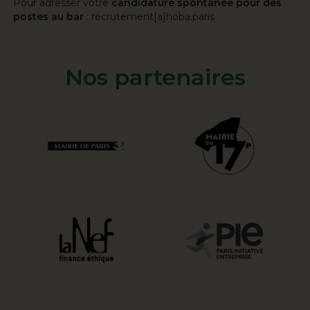
Pour adresser votre
candidature spontanée pour des
postes au bar
: recrutement[a]hoba.paris
Nos partenaires