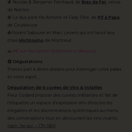
🍇 Nicolas & Benjamin Ferchaud, de
Bras de Fer
, venus
de Nantes
🍇 Le duo père fils Antoine et Fady Sfeir, de
Pif à Papa
de Courbevoie
🍇Florent Sabourin et Marc Levent qui ont lancé leur
chais
Michtovino
de Montreuil
🎫
8€ sur inscription (billetterie ci-dessous)
😋 Dégustations
Prenez part à divers ateliers pour interroger votre palais
et votre esprit …
Dégustation de 6 cuvées de Vins & Volailles
Fleur Godard propose des cuvées militantes et fait de
l’étiquette un espace d’expression afin d’inscrire les
inégalités et les discriminations systémiques au menu
des conversations tout en découvrant les vins vivants.
[sam. 1er avr. – 17h-18h]