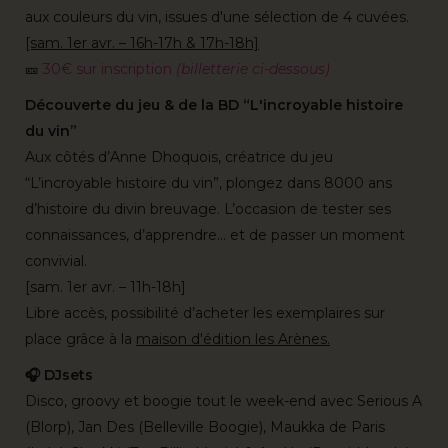
aux couleurs du vin, issues d'une sélection de 4 cuvées.
[sam. 1er avr. – 16h-17h & 17h-18h]
🎫
30€ sur inscription
(billetterie ci-dessous)
Découverte du jeu & de la BD “L'incroyable histoire
du vin”
Aux côtés d’Anne Dhoquois, créatrice du jeu
“L’incroyable histoire du vin”, plongez dans 8000 ans
d’histoire du divin breuvage. L’occasion de tester ses
connaissances, d’apprendre… et de passer un moment
convivial.
[sam. 1er avr. – 11h-18h]
Libre accès, possibilité d’acheter les exemplaires sur
place grâce à la
maison d'édition les Arènes.
🎧 DJsets
Disco, groovy et boogie tout le week-end avec Serious A
(Blorp), Jan Des (Belleville Boogie), Maukka de Paris