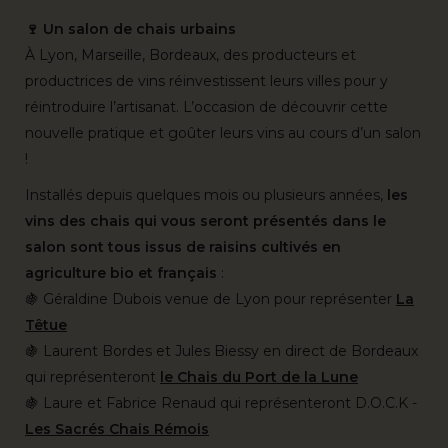
🍷 Un salon de chais urbains
À Lyon, Marseille, Bordeaux, des producteurs et
productrices de vins réinvestissent leurs villes pour y
réintroduire l’artisanat. L’occasion de découvrir cette
nouvelle pratique et goûter leurs vins au cours d’un salon
!
Installés depuis quelques mois ou plusieurs années,
les
vins des chais qui vous seront présentés dans le
salon sont tous issus de raisins cultivés en
agriculture bio et français
:
🍇 Géraldine Dubois venue de Lyon pour représenter
La
Têtue
🍇 Laurent Bordes et Jules Biessy en direct de Bordeaux
qui représenteront
l
e Chais du Port de la Lune
🍇 Laure et Fabrice Renaud qui représenteront D.O.C.K -
Les Sacrés Chais Rémois