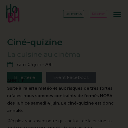
Les menus
Réserver
Ciné-quizine
La cuisine au cinéma
sam. 04 juin - 20h
Billetterie
Event Facebook
ANNULÉ
Suite à l'alerte météo et aux risques de très fortes
rafales, nous sommes contraints de fermés HOBA
dès 18h ce samedi 4 juin. Le ciné-quizine est donc
annulé.
Régalez-vous avec notre quiz autour de la cuisine au