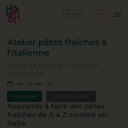
Les menus
Réserver
Atelier pâtes fraîches à
l'italienne
cours de cuisine x Virginie
Amendola
sam. 24 sept. - 11h
Billetterie
Event Facebook
Apprends à faire des pâtes
fraîches de A à Z comme en
italie