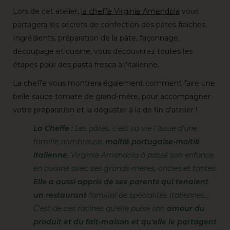
Lors de cet atelier,
la cheffe Virginie Amendola
vous
partagera les secrets de confection des pâtes fraîches.
Ingrédients, préparation de la pâte, façonnage,
découpage et cuisine, vous découvrirez toutes les
étapes pour des pasta fresca à l'italienne.
La cheffe vous montrera également comment faire une
belle sauce tomate de grand-mère, pour accompagner
votre préparation et la déguster à la de fin d'atelier !
La Cheffe :
Les pâtes, c'est sa vie ! Issue d’une
famille nombreuse,
moitié portugaise-moitié
italienne
, Virginie Amendola à passé son enfance
en cuisine avec ses grands-mères, oncles et tantes.
Elle a aussi appris de ses parents qui tenaient
un restaurant
familial de spécialités italiennes…
C'est de ces racines qu'elle puise son
amour du
produit et du fait-maison et qu'elle le partagent