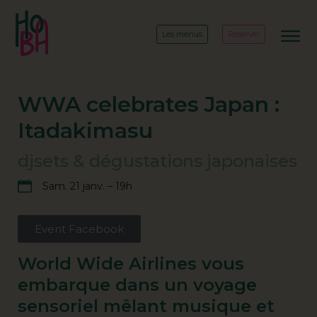
Les menus
Réserver
WWA celebrates Japan :
Itadakimasu
djsets & dégustations japonaises
Sam. 21 janv. – 19h
Event Facebook
World Wide Airlines vous
embarque dans un voyage
sensoriel mêlant musique et