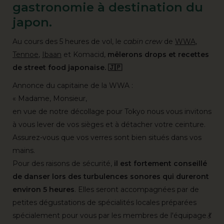
gastronomie à destination du
japon.
Au cours des 5 heures de vol, le
cabin crew
de
WWA
,
Tennoe
,
Ibaan
et Komacid,
mêlerons drops et recettes
de street food japonaise. 🇯🇵
Annonce du capitaine de la WWA :
« Madame, Monsieur,
en vue de notre décollage pour Tokyo nous vous invitons
à vous lever de vos sièges et à détacher votre ceinture.
Assurez-vous que vos verres sont bien situés dans vos
mains.
Pour des raisons de sécurité,
il est fortement conseillé
de danser lors des turbulences sonores qui dureront
environ 5 heures
. Elles seront accompagnées par de
petites dégustations de spécialités locales préparées
spécialement pour vous par les membres de l'équipage.💃