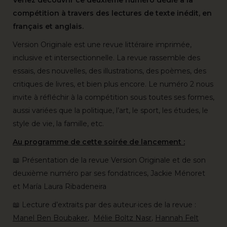
Venez découvrir ce deuxième numéro dédié à la
compétition à travers des lectures de texte inédit, en
français et anglais.
Version Originale est une revue littéraire imprimée,
inclusive et intersectionnelle. La revue rassemble des
essais, des nouvelles, des illustrations, des poèmes, des
critiques de livres, et bien plus encore. Le numéro 2 nous
invite à réfléchir à la compétition sous toutes ses formes,
aussi variées que la politique, l’art, le sport, les études, le
style de vie, la famille, etc.
Au programme de cette soirée de lancement :
📖 Présentation de la revue Version Originale et de son
deuxième numéro par ses fondatrices, Jackie Ménoret
et María Laura Ribadeneira
📖 Lecture d’extraits par des auteur·ices de la revue :
Manel Ben Boubaker
,
Mélie Boltz Nasr
,
Hannah Felt