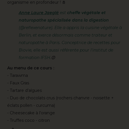
organisme en profondeur ! 🧂
Anne Laure Jaeglé
est
cheffe végétale et
naturopathe spécialisée dans la digestion
(@reflexenature). Elle a appris la cuisine végétale à
Berlin, et exerce désormais comme traiteur et
naturopathe à Paris. Conceptrice de recettes pour
Biovie, elle est aussi référente pour l'institut de
formation IFSH.
😍
Au menu de ce cours :
- Tarawma
- Faux Gras
- Tartare d’algues
- Duo de chocolats crus (rochers chanvre - noisette +
éclats pollen - curcuma)
- Cheesecake à l'orange
- Truffes coco - citron