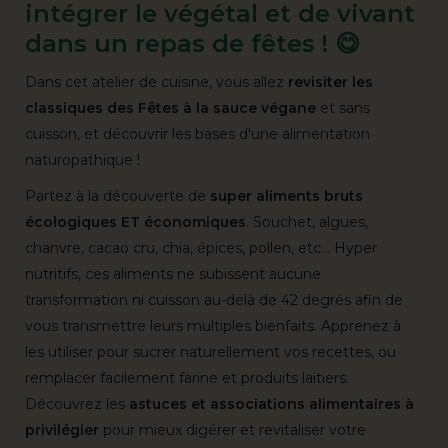
intégrer le végétal et de vivant
dans un repas de fêtes ! 😋
Dans cet atelier de cuisine, vous allez
revisiter les
classiques des Fêtes à la sauce végane
et sans
cuisson, et découvrir les bases d'une alimentation
naturopathique !
Partez à la découverte de
super aliments bruts
écologiques ET économiques
. Souchet, algues,
chanvre, cacao cru, chia, épices, pollen, etc… Hyper
nutritifs, ces aliments ne subissent aucune
transformation ni cuisson au-delà de 42 degrés afin de
vous transmettre leurs multiples bienfaits. Apprenez à
les utiliser pour sucrer naturellement vos recettes, ou
remplacer facilement farine et produits laitiers.
Découvrez les
astuces et associations alimentaires à
privilégier
pour mieux digérer et revitaliser votre