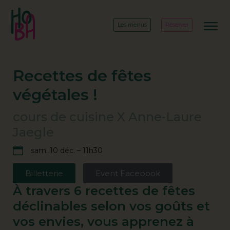
Les menus
Réserver
Recettes de fêtes
végétales !
cours de cuisine X Anne-Laure
Jaegle
sam. 10 déc. – 11h30
Billetterie
Event Facebook
À travers 6 recettes de fêtes
déclinables selon vos goûts et
vos envies, vous apprenez à