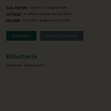
Just Ramen
:
street food japonaise
Le Falaf
:
le talent n’a pas de frontière
Mouflet
:
le muffin anglais à la french
Billetterie
Event Facebook
Billetterie
Billetterie Weezevent