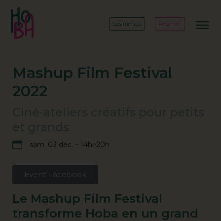
Les menus
Réserver
Mashup Film Festival
2022
Ciné-ateliers créatifs pour petits
et grands
sam. 03 dec. – 14h>20h
Event Facebook
Le Mashup Film Festival
transforme Hoba en un grand