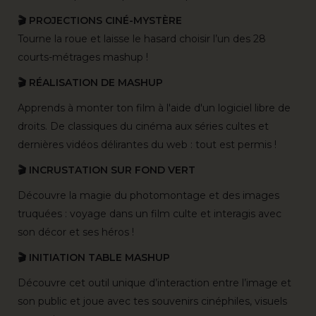
🎬 PROJECTIONS CINÉ-MYSTÈRE
Tourne la roue et laisse le hasard choisir l’un des 28
courts-métrages mashup !
🎬 RÉALISATION DE MASHUP
Apprends à monter ton film à l'aide d'un logiciel libre de
droits. De classiques du cinéma aux séries cultes et
dernières vidéos délirantes du web : tout est permis !
🎬 INCRUSTATION SUR FOND VERT
Découvre la magie du photomontage et des images
truquées : voyage dans un film culte et interagis avec
son décor et ses héros !
🎬 INITIATION TABLE MASHUP
Découvre cet outil unique d’interaction entre l’image et
son public et joue avec tes souvenirs cinéphiles, visuels