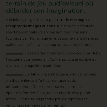
terrain de jeu audiovisuel où
débrider son imagination.
À la fois avant-gardiste et populaire,
le mashup se
réapproprie images et sons
. Il joue avec la frontière
spectateurs/créateurs en réalisant des films sans
tournage par l’hommage et le détournement d’images
cultes : viens découvrir ce pop-art accessible à tous !
▬▬▬▬▬ Dès midi, les chefs·fes du food court de Hoba
t’accueille pour déjeuner ! Au menu, cuisine durable et
saveurs cosmopolites à prix doux.
▬▬▬▬▬ De 14h à 17h, embarque à bord de l’univers
mashup, initie-toi à l’art du montage et du
détournement. Deux univers se rencontrent, les
époques s’entremêlent, ton casting de rêve prend
forme… Laisse-toi surprendre par les improbables
rencontres permises par le mashup !