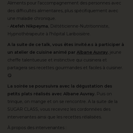
Aliments pour l'accompagnement des personnes avec
des difficultés alimentaires, plus spécifiquement avec
une maladie chronique.
-
Atefeh Nikpeyma
, Diététicienne-Nutritionniste,
Hypnothérapeute à l'hôpital Lariboisière.
A la suite de ce talk, vous êtes invité.e.s à participer à
un atelier de cuisine animé par
Albane Auvray
, jeune
cheffe talentueuse et instinctive qui cuisinera et
partagera ses recettes gourmandes et faciles à cuisiner.
😋
La soirée se poursuivra avec la dégustation des
petits plats réalisés avec Albane Auvray.
Puis on
trinque, on mange et on se rencontre. A la suite de la
SUGAR CLASS, vous recevrez les cordonnées des
intervenantes ainsi que les recettes rélalisées.
À propos des intervenantes :