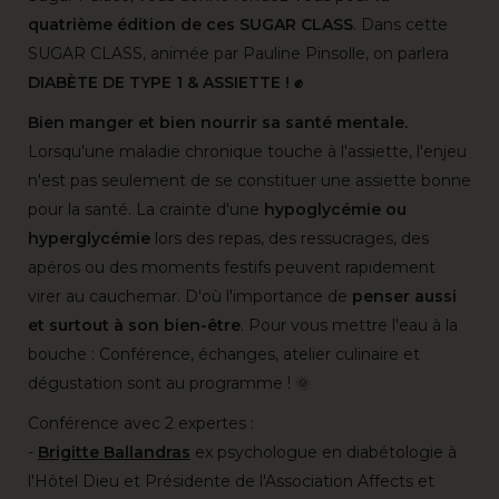
quatrième édition de ces SUGAR CLASS
. Dans cette
SUGAR CLASS, animée par Pauline Pinsolle, on parlera
DIABÈTE DE TYPE 1 & ASSIETTE ! ✊
Bien manger et bien nourrir sa santé mentale.
Lorsqu'une maladie chronique touche à l'assiette, l'enjeu
n'est pas seulement de se constituer une assiette bonne
pour la santé. La crainte d'une
hypoglycémie ou
hyperglycémie
lors des repas, des ressucrages, des
apéros ou des moments festifs peuvent rapidement
virer au cauchemar. D'où l'importance de
penser aussi
et surtout à son bien-être
. Pour vous mettre l'eau à la
bouche : Conférence, échanges, atelier culinaire et
dégustation sont au programme ! 🌞
Conférence avec 2 expertes :
-
Brigitte Ballandras
ex psychologue en diabétologie à
l'Hôtel Dieu et Présidente de l'Association Affects et