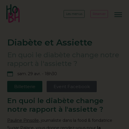
Les menus
Réserver
Diabète et Assiette
En quoi le diabète change notre
rapport à l'assiette ?
sam. 29 avr. - 18h30
Billetterie
Event Facebook
En quoi le diabète change
notre rapport à l'assiette ?
Pauline Pinsolle
, journaliste dans la food & fondatrice
Sugar Palace, vous donne rendez-vous pour
la