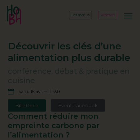
Les menus
Réserver
Découvrir les clés d’une
alimentation plus durable
conférence, débat & pratique en
cuisine
sam. 15 avr. – 11h30
Billetterie
Event Facebook
Comment réduire mon
empreinte carbone par
l’alimentation ?