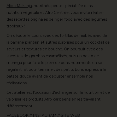
Alicia Makanja
, nutrithérapeute spécialisée dans la
nutrition végétale et Afro Centrée, vous invite réaliser
des recettes originales de figer food avec des légumes
tropicaux !
On débute le cours avec des tortillas de niébés avec de
la banane plantain et autres surprises pour un cocktail de
saveurs et textures en bouche. On poursuit avec des
sucettes de gombos caramélisés, puis un pesto de
moringa pour faire le plein de bons nutriments en se
régalant. Et pour terminer, des petits buns express à la
patate douce avant de déguster ensemble nos
réalisations !
Cet atelier est l'occasion d'échanger sur la nutrition et de
valoriser les produits Afro caribéens en les travaillant
différemment.
FACEBOOK
//
INSTAGRAM
//
SITE WEB