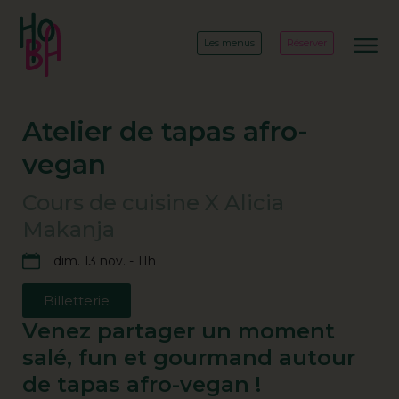
Les menus
Réserver
Atelier de tapas afro-
vegan
Cours de cuisine X Alicia
Makanja
dim. 13 nov. - 11h
Billetterie
Venez partager un moment
salé, fun et gourmand autour
de tapas afro-vegan !