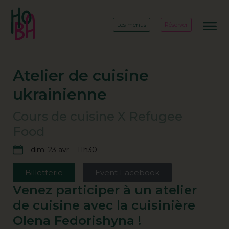
Les menus
Réserver
Atelier de cuisine
ukrainienne
Cours de cuisine X Refugee
Food
dim. 23 avr. - 11h30
Billetterie
Event Facebook
Venez participer à un atelier
de cuisine avec la cuisinière
Olena Fedorishyna !