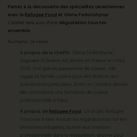
Partez à la découverte des spécialités ukrainiennes
avec le
Refugee Food
et Olena Fedorishyna!
L'atelier sera suivi d'une
dégustation tous·tes
ensemble
Au menu : (à venir).
A propos de la cheffe
: Olena Fedorishyna,
originaire d’Ukraine est arrivée en France en mars
2022. Une grande passionnée de cuisine : elle
régale sa famille, cuisine pour des fêtes et des
événements particuliers. Enfin, en Octobre dernier,
elle commence une formation de cuisine
professionnelle à Paris.
À propos de
Refugee Food
: Le projet Refugee
Food vise à faire évoluer les regards portés sur les
personnes réfugiées, faciliter leur insertion
professionnelle dans la restauration, œuvrer pour