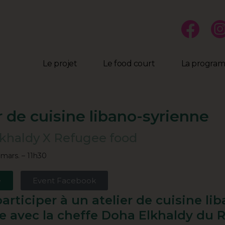
Le projet
Le food court
La progra
r de cuisine libano-syrienne
khaldy X Refugee food
mars. – 11h30
e
Event Facebook
articiper à un atelier de cuisine li
e avec la cheffe Doha Elkhaldy du 