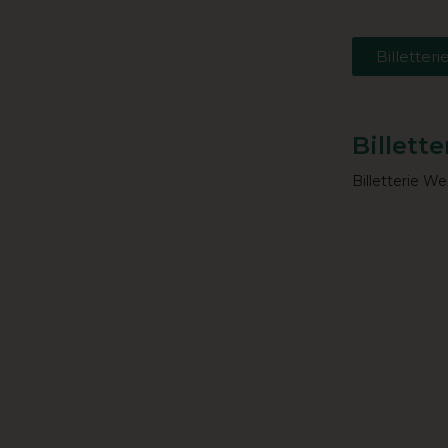
Billetteri
Billette
Billetterie W