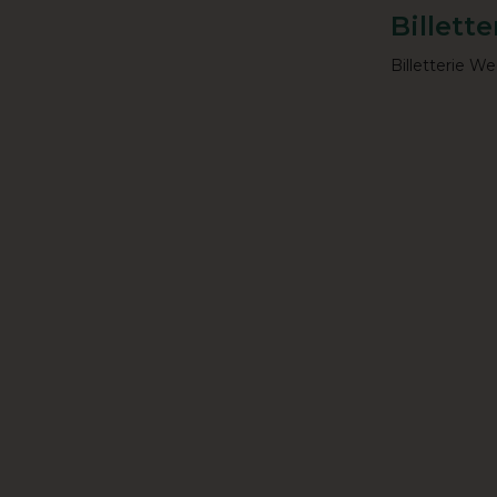
Billette
Billetterie W