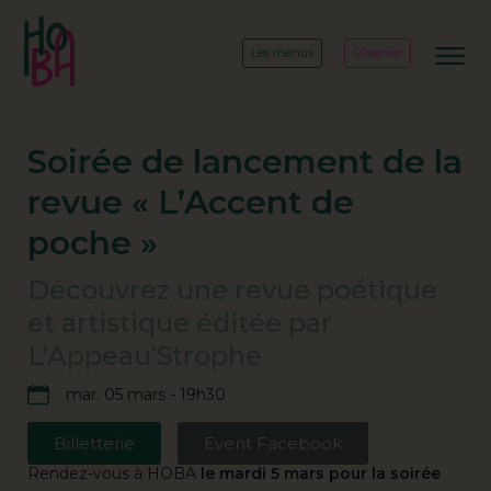
Les menus
Réserver
Soirée de lancement de la
revue « L’Accent de
poche »
Découvrez une revue poétique
et artistique éditée par
L’Appeau’Strophe
mar. 05 mars - 19h30
Billetterie
Event Facebook
Rendez-vous à HOBA
le mardi 5 mars pour la soirée