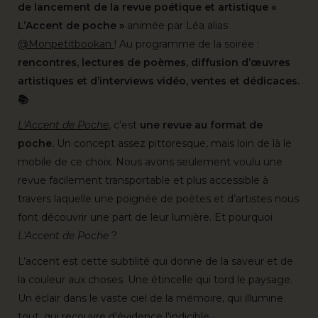
de lancement de la revue poétique et artistique «
L’Accent de poche »
animée par Léa alias
@Monpetitbookan
! Au programme de la soirée :
rencontres, lectures de poèmes, diffusion d’œuvres
artistiques et d’interviews vidéo, ventes et dédicaces.
📚
L'Accent de Poche
, c’est
une revue au format de
poche.
Un concept assez pittoresque, mais loin de là le
mobile de ce choix. Nous avons seulement voulu une
revue facilement transportable et plus accessible à
travers laquelle une poignée de poètes et d’artistes nous
font découvrir une part de leur lumière. Et pourquoi
L'Accent de Poche
?
L’accent est cette subtilité qui donne de la saveur et de
la couleur aux choses. Une étincelle qui tord le paysage.
Un éclair dans le vaste ciel de la mémoire, qui illumine
tout, qui recouvre d'évidence l'indicible.