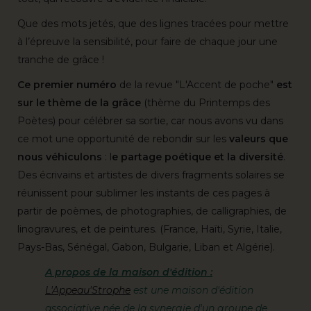
Que des mots jetés, que des lignes tracées pour mettre
à l’épreuve la sensibilité, pour faire de chaque jour une
tranche de grâce !
Ce premier numéro
de la revue "L'Accent de poche"
est
sur le thème de la grâce
(thème du Printemps des
Poètes) pour célébrer sa sortie, car nous avons vu dans
ce mot une opportunité de rebondir sur les
valeurs
que
nous
véhiculons
: l
e partage poétique et la diversité
.
Des écrivains et artistes de divers fragments solaires se
réunissent pour sublimer les instants de ces pages à
partir de poèmes, de photographies, de calligraphies, de
linogravures, et de peintures. (France, Haïti, Syrie, Italie,
Pays-Bas, Sénégal, Gabon, Bulgarie, Liban et Algérie).
A propos de la maison d'édition :
L'
Appeau'Strophe
est une maison d'édition
associative née de la synergie d'un groupe de