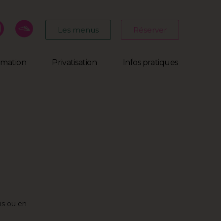
Les menus
Réserver
mmation
Privatisation
Infos pratiques
is ou en