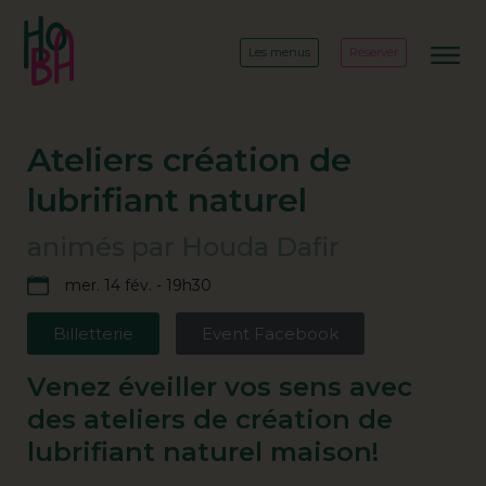
Les menus
Réserver
Ateliers création de
lubrifiant naturel
animés par Houda Dafir
mer. 14 fév. - 19h30
Billetterie
Event Facebook
Venez éveiller vos sens avec
des ateliers de création de
lubrifiant naturel maison!