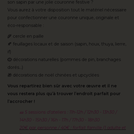
son sapin par une jolie couronne festive ?
Vous aurez à votre disposition tout le matériel nécessaire
pour confectionner une couronne unique, originale et
éco-responsable :
🌾 cercle en paille
🍂 feuillages locaux et de saison (sapin, houx, thuya, lierre,
if)
🪹 décorations naturelles (pommes de pin, branchages
dorés…)
🎁 décorations de noël chinées et upcyclées
Vous repartirez bien sûr avec votre œuvre et il ne
vous restera plus qu’à trouver l’endroit parfait pour
l’accrocher !
🎫 5 sessions d’ateliers : 11h-12h / 12h30 - 13h30 /
14h30 - 15h30 / 16h - 17h / 17h30 - 18h30
20€ par personne / 40€ : forfait famille (1 adulte et