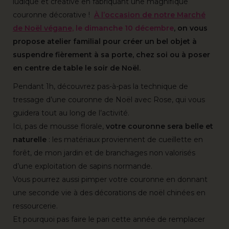
ludique et créative en fabriquant une magnifique
couronne décorative !
À l’occasion de notre Marché
de Noël végane,
le dimanche 10 décembre
, on vous
propose atelier familial pour créer un bel objet à
suspendre fièrement à sa porte, chez soi ou à poser
en centre de table le soir de Noël.
Pendant 1h, découvrez pas-à-pas la technique de
tressage d’une couronne de Noël avec Rose, qui vous
guidera tout au long de l’activité.
Ici, pas de mousse florale,
votre couronne sera belle et
naturelle
: les matériaux proviennent de cueillette en
forêt, de mon jardin et de branchages non valorisés
d’une exploitation de sapins normande.
Vous pourrez aussi pimper votre couronne en donnant
une seconde vie à des décorations de noël chinées en
ressourcerie.
Et pourquoi pas faire le pari cette année de remplacer