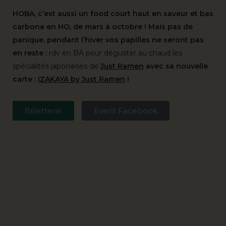
HOBA, c’est aussi un food court haut en saveur et bas
carbone en HO, de mars à octobre ! Mais pas de
panique, pendant l’hiver vos papilles ne seront pas
en reste :
rdv en BA pour déguster au chaud les
spécialités japonaises de
Just Ramen
avec sa nouvelle
carte :
IZAKAYA by Just Ramen
!
Billetterie
Event Facebook