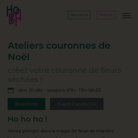
Les menus
Réserver
Ateliers couronnes de
Noël
créez votre couronne de fleurs
séchées !
dim. 10 déc - sessions d'1h - 11h>18h30
Billetterie
Event Facebook
Ho ho ho !
Venez plonger dans la magie de Noël de manière