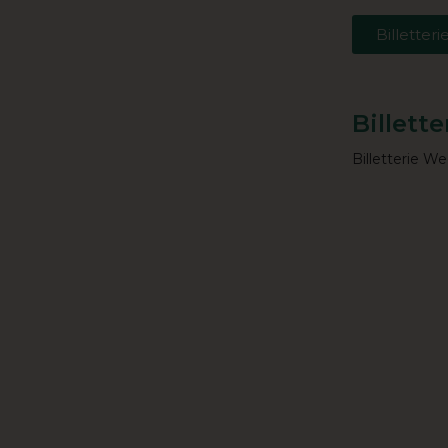
Billetteri
Billette
Billetterie W