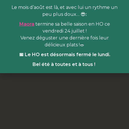
Le mois d’août est là, et avec lui un rythme un
peu plus doux… 😎
:
Maora
termine sa belle saison en HO ce
vendredi 24 juillet !
Venez déguster une dernière fois leur
délicieux plats !🥗
📅 Le HO est désormais fermé le lundi.
Bel été à toutes et à tous !