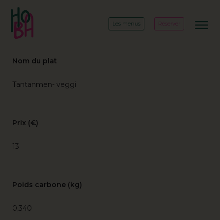
Les menus
Réserver
Nom du plat
Tantanmen- veggi
Prix (€)
13
Poids carbone (kg)
0,340