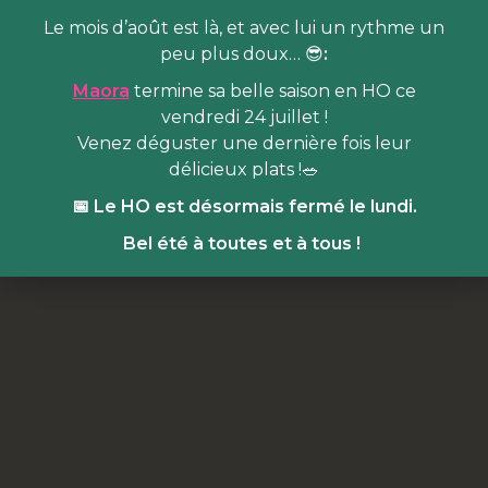
Le mois d’août est là, et avec lui un rythme un
peu plus doux… 😎
:
Maora
termine sa belle saison en HO ce
vendredi 24 juillet !
Venez déguster une dernière fois leur
délicieux plats !🥗
📅 Le HO est désormais fermé le lundi.
Bel été à toutes et à tous !