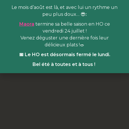
Le mois d’août est là, et avec lui un rythme un
peu plus doux… 😎
:
Maora
termine sa belle saison en HO ce
vendredi 24 juillet !
Venez déguster une dernière fois leur
délicieux plats !🥗
📅 Le HO est désormais fermé le lundi.
Bel été à toutes et à tous !