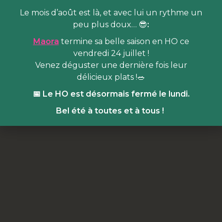
Le mois d’août est là, et avec lui un rythme un
peu plus doux… 😎
:
Maora
termine sa belle saison en HO ce
vendredi 24 juillet !
Venez déguster une dernière fois leur
délicieux plats !🥗
📅 Le HO est désormais fermé le lundi.
Bel été à toutes et à tous !