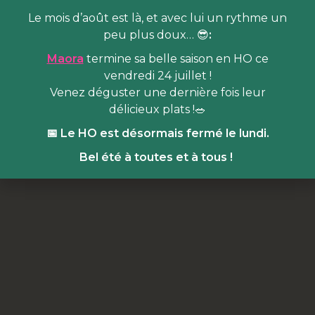
Le mois d’août est là, et avec lui un rythme un
peu plus doux… 😎
:
Maora
termine sa belle saison en HO ce
vendredi 24 juillet !
Venez déguster une dernière fois leur
délicieux plats !🥗
📅 Le HO est désormais fermé le lundi.
Bel été à toutes et à tous !