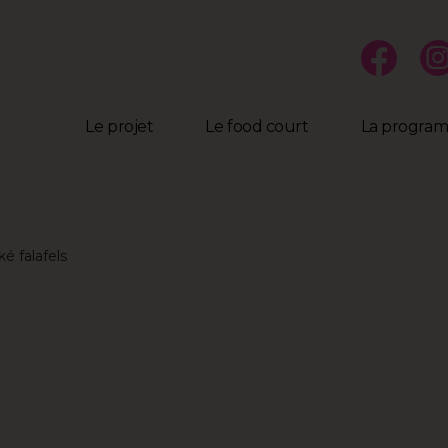
Le projet
Le food court
La progra
é falafels