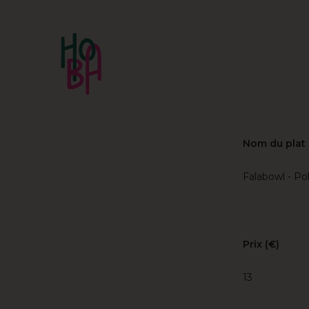
Nom du plat
Falabowl - Pok
Prix (€)
13