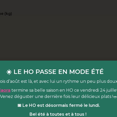
e (kg)
☀️ LE HO PASSE EN MODE ÉTÉ
☀️
ois d’août est là, et avec lui un rythme un peu plus dou
aora
termine sa belle saison en HO ce vendredi 24 juillet
Venez déguster une dernière fois leur délicieux plats !
📅 Le HO est désormais fermé le lundi.
Bel été à toutes et à tous !