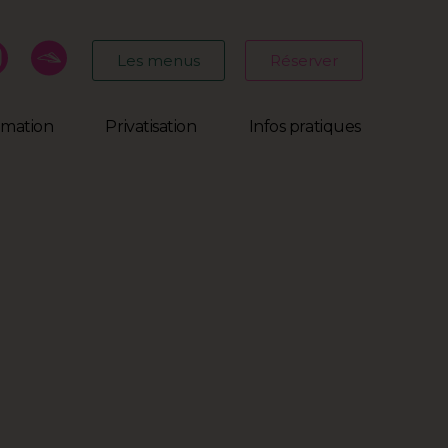
Les menus
Réserver
mmation
Privatisation
Infos pratiques