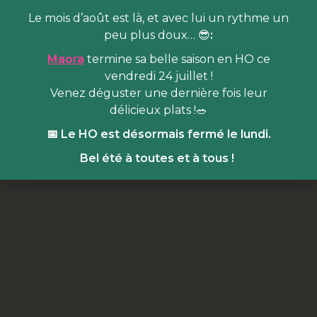
Le mois d’août est là, et avec lui un rythme un
peu plus doux… 😎
:
Maora
termine sa belle saison en HO ce
vendredi 24 juillet !
Venez déguster une dernière fois leur
délicieux plats !🥗
📅 Le HO est désormais fermé le lundi.
Bel été à toutes et à tous !