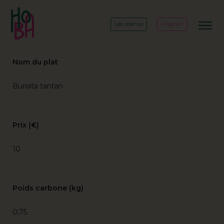
Les menus
Réserver
Nom du plat
Burrata tantan
Prix (€)
10
Poids carbone (kg)
0,75