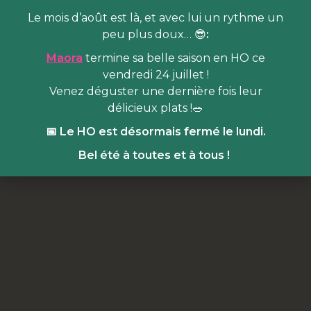
Le mois d’août est là, et avec lui un rythme un
peu plus doux… 😎
:
Maora
termine sa belle saison en HO ce
vendredi 24 juillet !
Venez déguster une dernière fois leur
délicieux plats !🥗
📅 Le HO est désormais fermé le lundi.
Bel été à toutes et à tous !