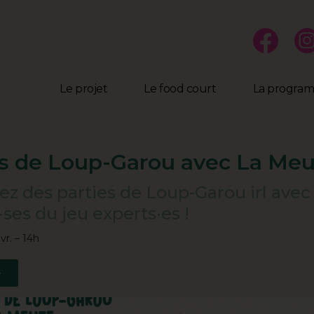
Le projet
Le food court
La progra
es de Loup-Garou avec La Me
ez des parties de Loup-Garou irl avec
ses du jeu experts·es !
vr. – 14h
e