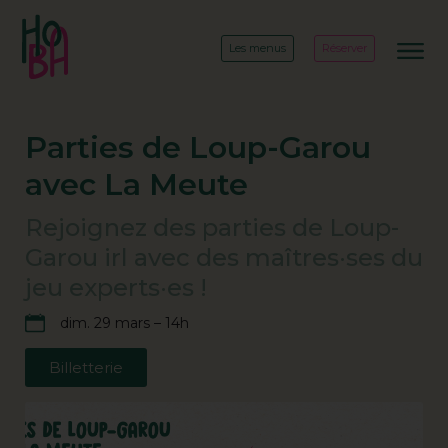
Les menus
Réserver
Parties de Loup-Garou
avec La Meute
Rejoignez des parties de Loup-
Garou irl avec des maîtres·ses du
jeu experts·es !
dim. 29 mars – 14h
Billetterie