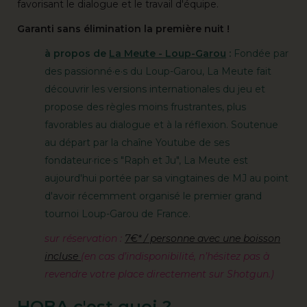
favorisant le dialogue et le travail d'équipe.
Garanti sans élimination la première nuit !
à propos de
La Meute - Loup-Garou
:
Fondée par
des passionné·e·s du Loup-Garou, La Meute fait
découvrir les versions internationales du jeu et
propose des règles moins frustrantes, plus
favorables au dialogue et à la réflexion. Soutenue
au départ par la chaîne Youtube de ses
fondateur·rice·s "Raph et Ju", La Meute est
aujourd'hui portée par sa vingtaines de MJ au point
d'avoir récemment organisé le premier grand
tournoi Loup-Garou de France.
sur réservation :
7€* / personne avec une boisson
incluse
(en cas d’indisponibilité, n’hésitez pas à
revendre votre place directement sur Shotgun.)
HOBA c'est quoi ?