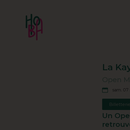
La Ka
Open Mi
sam. 07 
Billetteri
Un Open
retrouve