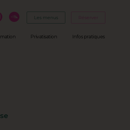
Les menus
Réserver
mmation
Privatisation
Infos pratiques
 se