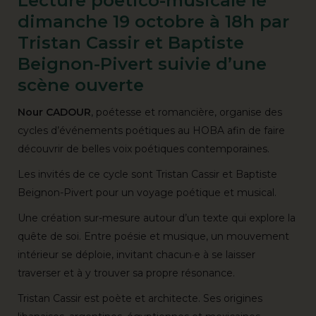
Lecture poetico-musicale le
dimanche 19 octobre à 18h par
Tristan Cassir et Baptiste
Beignon-Pivert suivie d’une
scène ouverte
Nour CADOUR
, poétesse et romancière, organise des
cycles d’événements poétiques au HOBA afin de faire
découvrir de belles voix poétiques contemporaines.
Les invités de ce cycle sont Tristan Cassir et Baptiste
Beignon-Pivert pour un voyage poétique et musical.
Une création sur-mesure autour d’un texte qui explore la
quête de soi. Entre poésie et musique, un mouvement
intérieur se déploie, invitant chacun·e à se laisser
traverser et à y trouver sa propre résonance.
Tristan Cassir est poète et architecte. Ses origines