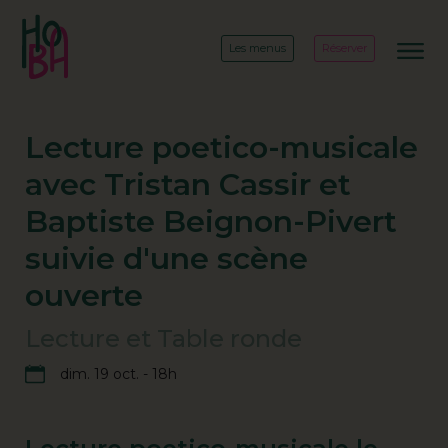
Les menus
Réserver
Lecture poetico-musicale
avec Tristan Cassir et
Baptiste Beignon-Pivert
suivie d'une scène
ouverte
Lecture et Table ronde
dim. 19 oct. - 18h