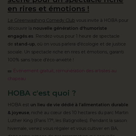
en rires et émotions !
Le Greenwashing Comedy Club
vous invite à HOBA pour
découvrir la
nouvelle génération d'humoriste
engagés.es
. Rendez-vous pour 1 heure de spectacle
de
stand-up
, où on vous parlera d'écologie et de justice
sociale. Un spectacle riche en rires et émotions, garanti
100% sans trace d'éco-anxiété !
🎫
Événement gratuit, rémunération des artistes au
chapeau
HOBA c'est quoi ?
HOBA est
un lieu de vie dédié à l’alimentation durable
& joyeuse
, niché au cœur des 10 hectares du parc Martin
e
Luther King (Paris 17
, les Batignolles). Pendant la saison
hivernale, venez vous régaler et vous cultiver en BA,