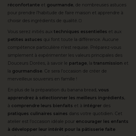
réconfortante
et
gourmande
, de nombreuses astuces
pour prendre l’habitude de faire maison et apprendre à
choisir des ingrédients de qualité.🍞
Vous serez initiés aux
techniques
essentielles
et aux
petites
astuces
qui font toute la différence. Aucune
compétence particulière n'est requise. Préparez-vous
simplement à expérimenter les valeurs principales des
Douceurs Dorées, à savoir le
partage
, la
transmission
et
la
gourmandise
. Ce sera l’occasion de créer de
merveilleux souvenirs en famille !
En plus de la préparation du banana bread,
vous
apprendrez à sélectionner les meilleurs ingrédients
,
à
comprendre
leurs
bienfaits
et à
intégrer
des
pratiques
culinaires
saines
dans votre quotidien. Cet
atelier est l’occasion idéale pour
encourager les enfants
à développer leur intérêt pour la pâtisserie faite