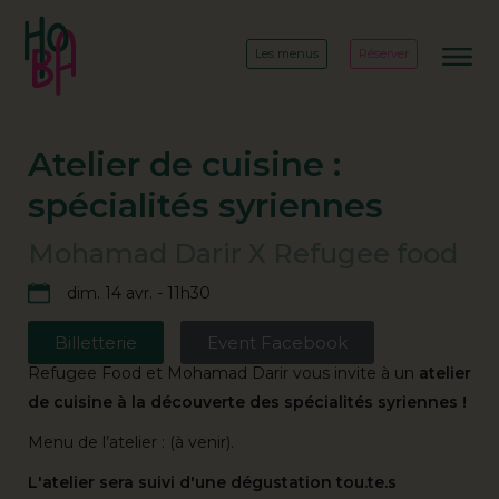
Les menus
Réserver
Atelier de cuisine :
spécialités syriennes
Mohamad Darir X Refugee food
dim. 14 avr. - 11h30
Billetterie
Event Facebook
Refugee Food et Mohamad Darir vous invite à un
atelier
de cuisine à la découverte des spécialités syriennes !
Menu de l’atelier : (à venir).
L'atelier sera suivi d'une dégustation tou.te.s